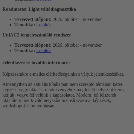
Roadmaster Light váltódiagnosztika
Tervezett időpont:
2026. október - november
Tematika:
Letöltés
UniAC2 tengelyszámláló rendszer
Tervezett időpont:
2026. október - november
Tematika:
Letöltés
Jelentkezés és további információ
Képzéseinkre e-mailes elérhetőségeinken várjuk jelentkezésüket.
Amennyiben az aktuális kínálatban nem szereplő témában keres
képzést, vagy oktatási rendezvényéhez megfelelő helyszínt keres,
kérjük, vegye fel velünk a kapcsolatot. Modern, jól felszerelt
oktatótermünk kiváló helyszínt biztosít szakmai képzések,
workshopok lebonyolítására.