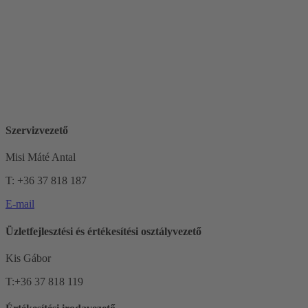
Szervizvezető
Misi Máté Antal
T: +36 37 818 187
E-mail
Üzletfejlesztési és értékesítési osztályvezető
Kis Gábor
T:+36 37 818 119