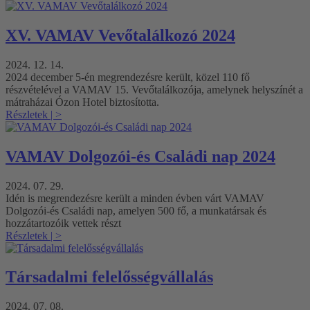
XV. VAMAV Vevőtalálkozó 2024
2024. 12. 14.
2024 december 5-én megrendezésre került, közel 110 fő
részvételével a VAMAV 15. Vevőtalálkozója, amelynek helyszínét a
mátraházai Ózon Hotel biztosította.
Részletek
| >
VAMAV Dolgozói-és Családi nap 2024
2024. 07. 29.
Idén is megrendezésre került a minden évben várt VAMAV
Dolgozói-és Családi nap, amelyen 500 fő, a munkatársak és
hozzátartozóik vettek részt
Részletek
| >
Társadalmi felelősségvállalás
2024. 07. 08.