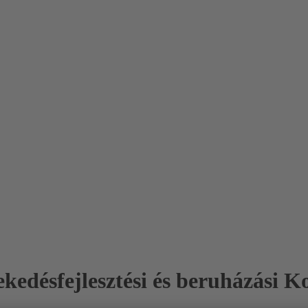
kedésfejlesztési és beruházási K