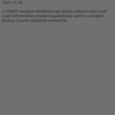
2024. 03. 06.
A VAMAV megújult oktatóközpontja bekapcsolódott a piacvezető
vasúti infrastruktúra rendszermegoldásokat szállító voestalpine
Railway Systems akadémiai rendszerébe