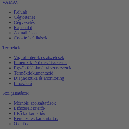
VAMAV
Rólunk
Cégtörténet
Cégvezetés
Kapcsolat
Aktualitások
Cookie beállítások
Termékek
Vignol kitérők és átszelések
Phoenix kitérők és átszelések
Egyéb felépítményi szerkezetek
Termékdokumentáció
Diagnosztika és Monitoring
Innováció
Szolgáltatások
Mérnöki szolgáltatások
Előszerelt kitérők
Első karbantartás
Rendszeres karbantartás
Oktatás